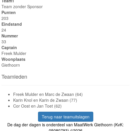
Team1
Team zonder Sponsor
Punten
203
Eindstand
24
Nummer
33
Captain
Freek Mulder
Woonplaats
Giethoorn
Teamleden
Freek Mulder en Marc de Zwaan (64)
Karin Knol en Karin de Zwaan (77)
Cor Oost en Jan Toet (62)
Terug naar teamuitslagen
De dag der dagen is onderdeel van MaatWerk Giethoorn (KvK:
05080793) ©2026