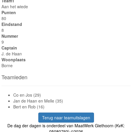
Team1
Aan het wiede
Punten
80
Eindstand
8
Nummer
9
Captain
J. de Haan
Woonplaats
Borne
Teamleden
Co en Jos (29)
Jan de Haan en Melle (35)
Bert en Rob (16)
Terug naar teamuitslagen
De dag der dagen is onderdeel van MaatWerk Giethoorn (KvK:
05080793) ©2026