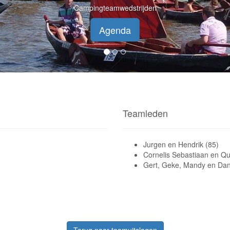
Campingteamwedstrijden
Agenda
Teamleden
Jurgen en Hendrik (85)
Cornelis Sebastiaan en Qu
Gert, Geke, Mandy en Dani