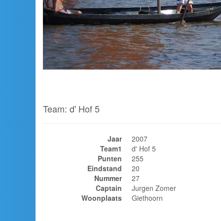
Team: d' Hof 5
Jaar
2007
Team1
d' Hof 5
Punten
255
Eindstand
20
Nummer
27
Captain
Jurgen Zomer
Woonplaats
Giethoorn