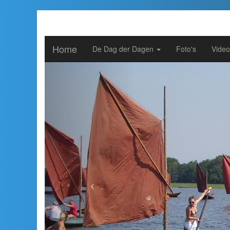
Home
De Dag der Dagen
Foto's
Video